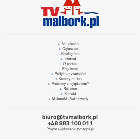
»
Aktualności
»
Ogłosznia
»
Katalog firm
»
Internet
»
O portalu
»
Regulamin
»
Polityka prywatności
»
Kamery on-line
»
Problemy z oglądaniem?
»
Reklama
»
Kontakt
»
Malborskie Światłowody
biuro@tvmalbork.pl
+48 883 100 011
Projekt i wykonanie
tomapps.pl