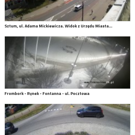
Sztum, ul. Adama Mickiewicza. Widok z Urzędu Miasta…
Frombork - Rynek - Fontanna - ul. Pocztowa