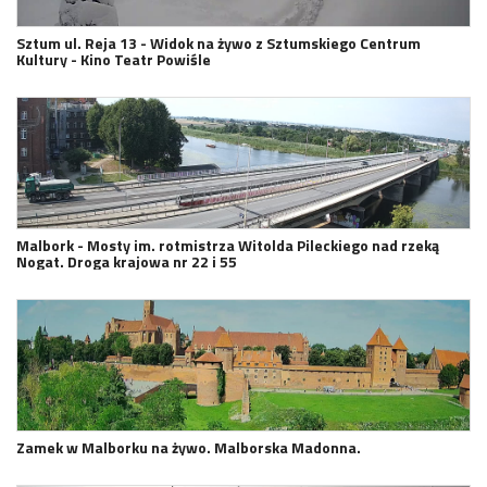
Sztum ul. Reja 13 - Widok na żywo z Sztumskiego Centrum
Kultury - Kino Teatr Powiśle
Malbork - Mosty im. rotmistrza Witolda Pileckiego nad rzeką
Nogat. Droga krajowa nr 22 i 55
Zamek w Malborku na żywo. Malborska Madonna.