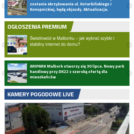
zostanie skrzyżowanie ul. Kotarbińskiego i
Konopnickiej, będą objazdy. Aktualizacja.
OGŁOSZENIA PREMIUM
Światłowód w Malborku – jak wybrać szybki i
stabilny internet do domu?
ARIPARK Malbork otworzy się 30 lipca. Nowy park
handlowy przy DK22 z szeroką ofertą dla
mieszkańców
KAMERY POGODOWE LIVE