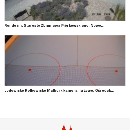
Rondo im. Starosty Zbigniewa Piórkowskiego. Nowy…
Lodowisko Rolkowisko Malbork kamera na żywo. Ośrodek…