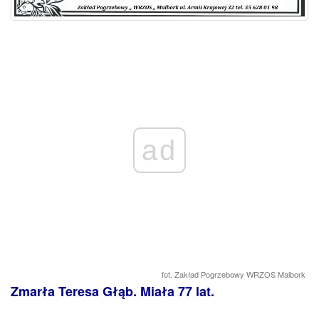
ad
fot. Zakład Pogrzebowy WRZOS Malbork
Zmarła Teresa Głąb. Miała 77 lat.