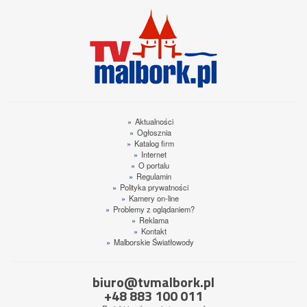
»
Aktualności
»
Ogłosznia
»
Katalog firm
»
Internet
»
O portalu
»
Regulamin
»
Polityka prywatności
»
Kamery on-line
»
Problemy z oglądaniem?
»
Reklama
»
Kontakt
»
Malborskie Światłowody
biuro@tvmalbork.pl
+48 883 100 011