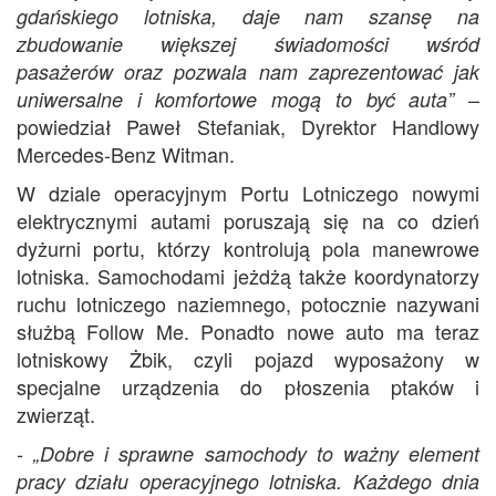
gdańskiego lotniska, daje nam szansę na
zbudowanie większej świadomości wśród
pasażerów oraz pozwala nam zaprezentować jak
–
uniwersalne i komfortowe mogą to być auta”
powiedział Paweł Stefaniak, Dyrektor Handlowy
Mercedes-Benz Witman.
W dziale operacyjnym Portu Lotniczego nowymi
elektrycznymi autami poruszają się na co dzień
dyżurni portu, którzy kontrolują pola manewrowe
lotniska. Samochodami jeżdżą także koordynatorzy
ruchu lotniczego naziemnego, potocznie nazywani
służbą Follow Me. Ponadto nowe auto ma teraz
lotniskowy Żbik, czyli pojazd wyposażony w
specjalne urządzenia do płoszenia ptaków i
zwierząt.
- „Dobre i sprawne samochody to ważny element
pracy działu operacyjnego lotniska. Każdego dnia