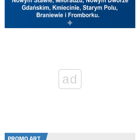
ad
PROMO ART