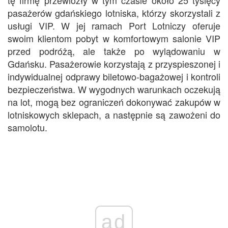
tę firmę przewiozły w tym czasie około 25 tysięcy
pasażerów gdańskiego lotniska, którzy skorzystali z
usługi VIP. W jej ramach Port Lotniczy oferuje
swoim klientom pobyt w komfortowym salonie VIP
przed podróżą, ale także po wylądowaniu w
Gdańsku. Pasażerowie korzystają z przyspieszonej i
indywidualnej odprawy biletowo-bagażowej i kontroli
bezpieczeństwa. W wygodnych warunkach oczekują
na lot, mogą bez ograniczeń dokonywać zakupów w
lotniskowych sklepach, a następnie są zawożeni do
samolotu.
ad