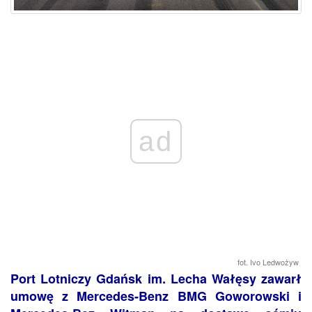
ad
fot. Ivo Ledwożyw
Port Lotniczy Gdańsk im. Lecha Wałęsy zawarł
umowę z Mercedes-Benz BMG Goworowski i