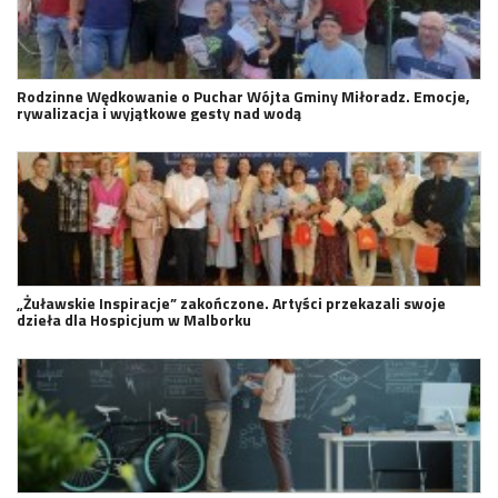
Rodzinne Wędkowanie o Puchar Wójta Gminy Miłoradz. Emocje,
rywalizacja i wyjątkowe gesty nad wodą
„Żuławskie Inspiracje” zakończone. Artyści przekazali swoje
dzieła dla Hospicjum w Malborku