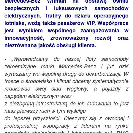
Mercedes-Bez Witman na dostawę ośmiu
bezpiecznych i luksusowych samochodów
elektrycznych. Trafiły do działu operacyjnego
lotniska, wożą także pasażerów VIP. Współpraca
jest wynikiem wspólnego zaangażowania w
innowacyjność, zrównoważony rozwój oraz
niezrównaną jakość obsługi klienta.
-
„Wprowadzamy do naszej floty samochody
zeroemisyjne marki Mercedes-Benz i już dziś
wyruszamy we wspólną drogę do dekarbonizacji. W
trosce o środowisko i klimat chcemy systematycznie
redukować swój ślad węglowy, a pojazdy z
napędem elektrycznym wraz
z niezbędną infrastrukturą do ich ładowania to jest
nasz pierwszy ruch w tym wyścigu
do lepszej przyszłości. Cieszymy się z owocnej i
profesjonalnej współpracy z liderami na rynku
sprzedaży ekologicznych i luksusowych aut, BMG