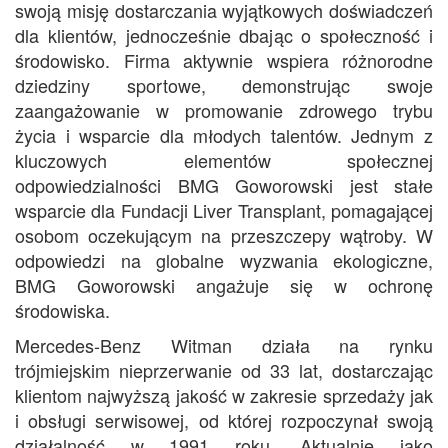
swoją misję dostarczania wyjątkowych doświadczeń
dla klientów, jednocześnie dbając o społeczność i
środowisko. Firma aktywnie wspiera różnorodne
dziedziny sportowe, demonstrując swoje
zaangażowanie w promowanie zdrowego trybu
życia i wsparcie dla młodych talentów. Jednym z
kluczowych elementów społecznej
odpowiedzialności BMG Goworowski jest stałe
wsparcie dla Fundacji Liver Transplant, pomagającej
osobom oczekującym na przeszczepy wątroby. W
odpowiedzi na globalne wyzwania ekologiczne,
BMG Goworowski angażuje się w ochronę
środowiska.
Mercedes-Benz Witman działa na rynku
trójmiejskim nieprzerwanie od 33 lat, dostarczając
klientom najwyższą jakość w zakresie sprzedaży jak
i obsługi serwisowej, od której rozpoczynał swoją
działalność w 1991 roku. Aktualnie jako