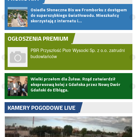
Osiedle Słoneczne Bis we Fromborku z dostępem
do superszybkiego światłowodu. Mieszkańcy
skorzystają z internetu i…
OGŁOSZENIA PREMIUM
PBR Przyszłość Piotr Wysocki Sp. z o.o. zatrudni
budowlańców
Wielki przełom dla Żuław. Rząd zatwierdził
ekspresową kolej z Gdańska przez Nowy Dwór
Gdański do Elbląga.
KAMERY POGODOWE LIVE