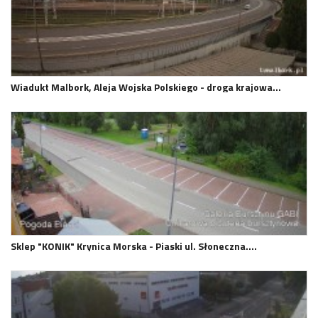
Wiadukt Malbork, Aleja Wojska Polskiego - droga krajowa…
Sklep "KONIK" Krynica Morska - Piaski ul. Słoneczna.…