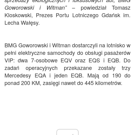
– powiedział Tomasz
Goworowski i Witman”
Kloskowski, Prezes Portu Lotniczego Gdańsk im.
Lecha Wałęsy.
BMG Goworowski i Witman dostarczyli na lotnisko w
pełni elektryczne samochody do obsługi pasażerów
VIP: dwa 7-osobowe EQV oraz EQS i EQB. Do
zadań operacyjnych przekazane zostały trzy
Mercedesy EQA i jeden EQB. Mają od 190 do
ponad 200 KM, zasięgi nawet do 445 kilometrów.