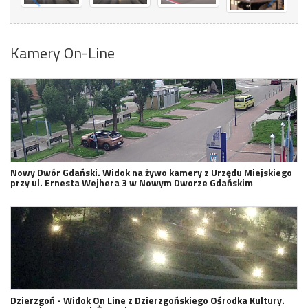
Kamery On-Line
Nowy Dwór Gdański. Widok na żywo kamery z Urzędu Miejskiego
przy ul. Ernesta Wejhera 3 w Nowym Dworze Gdańskim
Dzierzgoń - Widok On Line z Dzierzgońskiego Ośrodka Kultury.