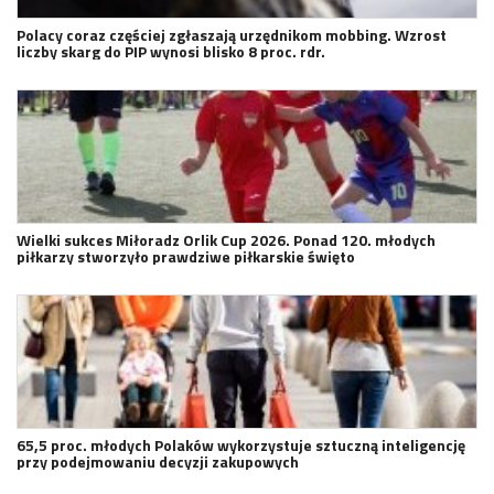
Polacy coraz częściej zgłaszają urzędnikom mobbing. Wzrost
liczby skarg do PIP wynosi blisko 8 proc. rdr.
Wielki sukces Miłoradz Orlik Cup 2026. Ponad 120. młodych
piłkarzy stworzyło prawdziwe piłkarskie święto
65,5 proc. młodych Polaków wykorzystuje sztuczną inteligencję
przy podejmowaniu decyzji zakupowych