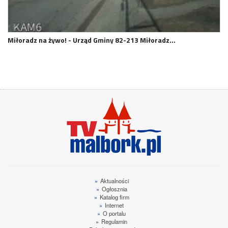
Miłoradz na żywo! - Urząd Gminy 82-213 Miłoradz…
»
Aktualności
»
Ogłosznia
»
Katalog firm
»
Internet
»
O portalu
»
Regulamin