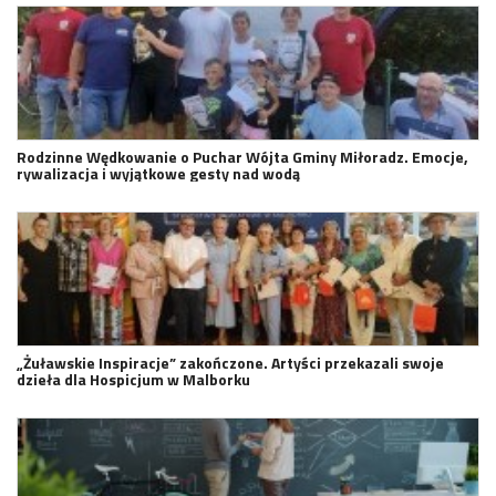
Rodzinne Wędkowanie o Puchar Wójta Gminy Miłoradz. Emocje,
rywalizacja i wyjątkowe gesty nad wodą
„Żuławskie Inspiracje” zakończone. Artyści przekazali swoje
dzieła dla Hospicjum w Malborku