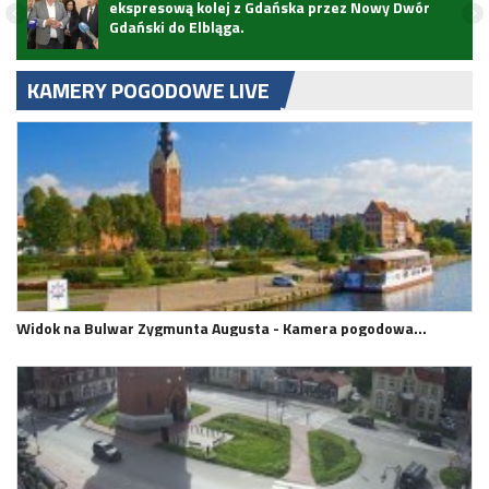
ekspresową kolej z Gdańska przez Nowy Dwór
Gdański do Elbląga.
KAMERY POGODOWE LIVE
Widok na Bulwar Zygmunta Augusta - Kamera pogodowa…