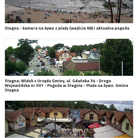
Stegna - kamera na żywo z plaży (wejście 68) i aktualna pogoda
Stegna: Widok z Urzędu Gminy, ul. Gdańska 34 - Droga
Wojewódzka nr 501 - Pogoda w Stegnie - Plaża na żywo. Gmina
Stegna