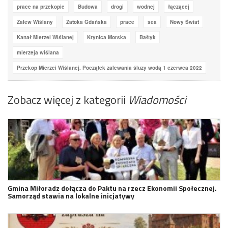
prace na przekopie
Budowa
drogi
wodnej
łączącej
Zalew Wiślany
Zatoka Gdańska
prace
sea
Nowy Świat
Kanał Mierzei Wiślanej
Krynica Morska
Bałtyk
mierzeja wiślana
Przekop Mierzei Wiślanej. Początek zalewania śluzy wodą 1 czerwca 2022
Zobacz więcej z kategorii
Wiadomości
Gmina Miłoradz dołącza do Paktu na rzecz Ekonomii Społecznej.
Samorząd stawia na lokalne inicjatywy