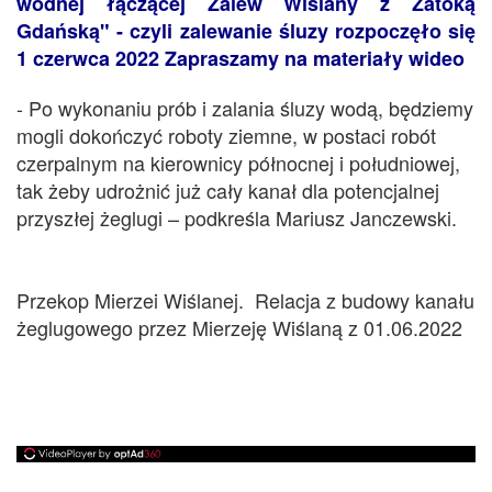
wodnej łączącej Zalew Wiślany z Zatoką
Gdańską" - czyli zalewanie śluzy rozpoczęło się
1 czerwca 2022 Zapraszamy na materiały wideo
- Po wykonaniu prób i zalania śluzy wodą, będziemy
mogli dokończyć roboty ziemne, w postaci robót
czerpalnym na kierownicy północnej i południowej,
tak żeby udrożnić już cały kanał dla potencjalnej
przyszłej żeglugi – podkreśla Mariusz Janczewski.
Przekop Mierzei Wiślanej. Relacja z budowy kanału
żeglugowego przez Mierzeję Wiślaną z 01.06.2022