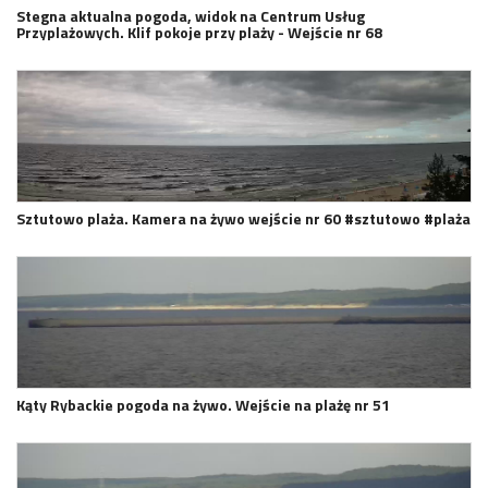
Stegna aktualna pogoda, widok na Centrum Usług
Przyplażowych. Klif pokoje przy plaży - Wejście nr 68
Sztutowo plaża. Kamera na żywo wejście nr 60 #sztutowo #plaża
Kąty Rybackie pogoda na żywo. Wejście na plażę nr 51