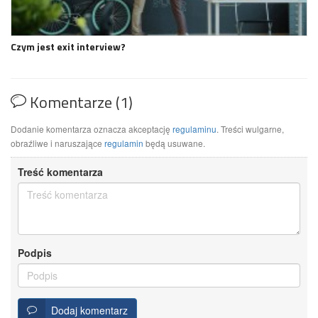
Czym jest exit interview?
Komentarze (1)
Dodanie komentarza oznacza akceptację
regulaminu
. Treści wulgarne,
obraźliwe i naruszające
regulamin
będą usuwane.
Treść komentarza
Podpis
Dodaj komentarz