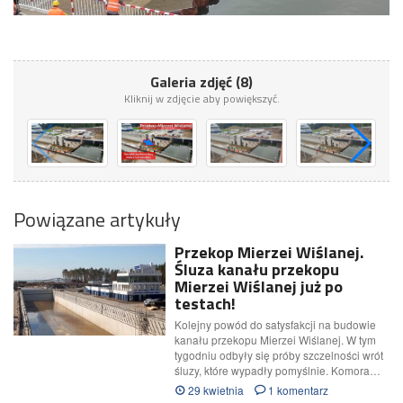
Galeria zdjęć (8)
Kliknij w zdjęcie aby powiększyć.
Powiązane artykuły
Przekop Mierzei Wiślanej.
Śluza kanału przekopu
Mierzei Wiślanej już po
testach!
Kolejny powód do satysfakcji na budowie
kanału przekopu Mierzei Wiślanej. W tym
tygodniu odbyły się próby szczelności wrót
śluzy, które wypadły pomyślnie. Komora…
29 kwietnia
1 komentarz