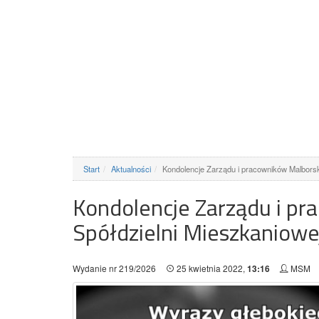
Start
Aktualności
Kondolencje Zarządu i pracowników Malborsk
Kondolencje Zarządu i pr
Spółdzielni Mieszkaniowe
Wydanie nr 219/2026
25 kwietnia 2022,
MSM
13:16