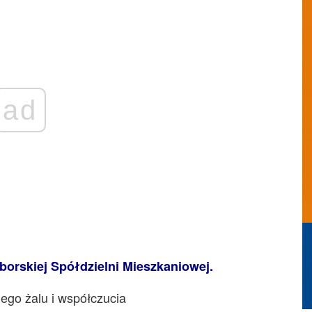
ad
orskiej Spółdzielni Mieszkaniowej.
ego żalu i współczucia