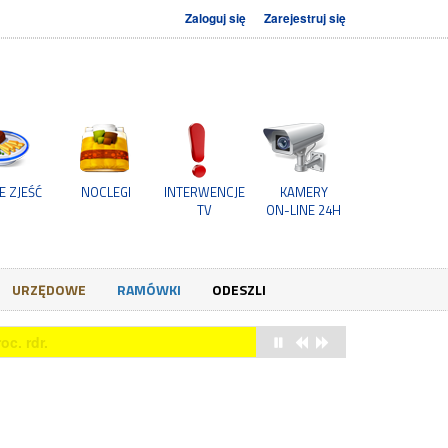
Zaloguj się
Zarejestruj się
E ZJEŚĆ
NOCLEGI
INTERWENCJE
KAMERY
TV
ON-LINE 24H
URZĘDOWE
RAMÓWKI
ODESZLI
owych