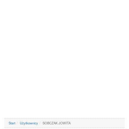
Start
Użytkownicy
SOBCZAK JOWITA