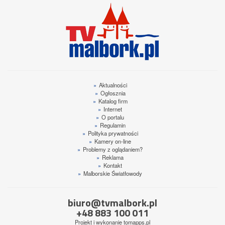
»
Aktualności
»
Ogłosznia
»
Katalog firm
»
Internet
»
O portalu
»
Regulamin
»
Polityka prywatności
»
Kamery on-line
»
Problemy z oglądaniem?
»
Reklama
»
Kontakt
»
Malborskie Światłowody
biuro@tvmalbork.pl
+48 883 100 011
Projekt i wykonanie
tomapps.pl