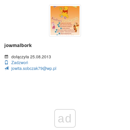
jowmalbork
dołączyła 25.08.2013
Zadzwoń
jowita.sobczak79@wp.pl
ad