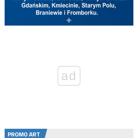
ad
PROMO ART