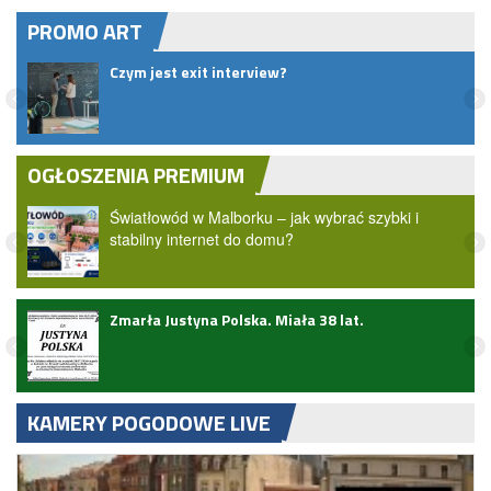
PROMO ART
?
Czym jest exit interview?
OGŁOSZENIA PREMIUM
Światłowód w Malborku – jak wybrać szybki i
stabilny internet do domu?
Zmarła Justyna Polska. Miała 38 lat.
zji
KAMERY POGODOWE LIVE