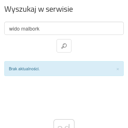
Wyszukaj w serwisie
Za
×
Brak aktualności.