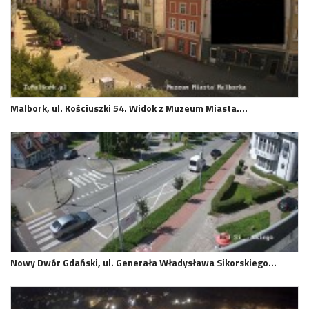
Malbork, ul. Kościuszki 54. Widok z Muzeum Miasta.…
Nowy Dwór Gdański, ul. Generała Władysława Sikorskiego…