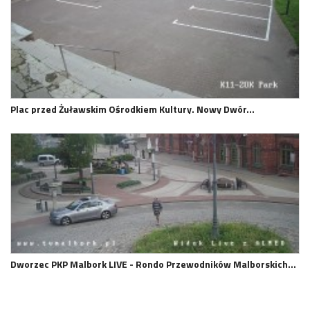
Plac przed Żuławskim Ośrodkiem Kultury. Nowy Dwór…
Dworzec PKP Malbork LIVE - Rondo Przewodników Malborskich…