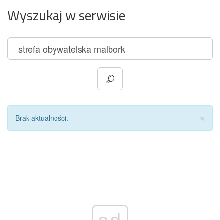
Wyszukaj w serwisie
Za
×
Brak aktualności.