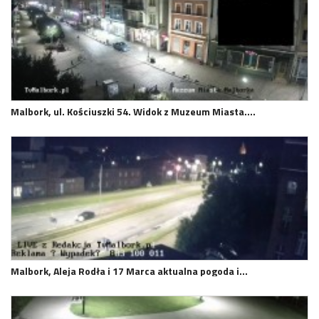
Malbork, ul. Kościuszki 54. Widok z Muzeum Miasta.…
Malbork, Aleja Rodła i 17 Marca aktualna pogoda i…