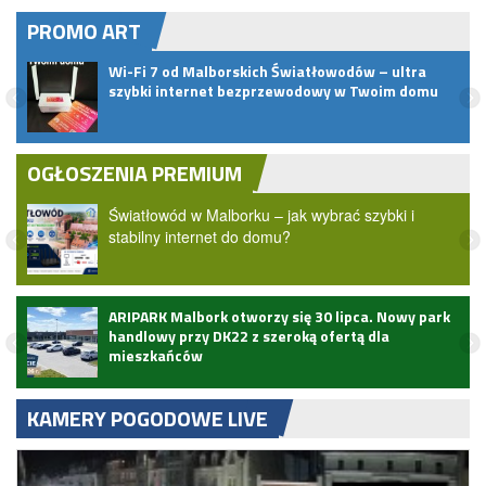
PROMO ART
Wi-Fi 7 od Malborskich Światłowodów – ultra
t do
szybki internet bezprzewodowy w Twoim domu
OGŁOSZENIA PREMIUM
Światłowód w Malborku – jak wybrać szybki i
stabilny internet do domu?
ARIPARK Malbork otworzy się 30 lipca. Nowy park
handlowy przy DK22 z szeroką ofertą dla
mieszkańców
KAMERY POGODOWE LIVE