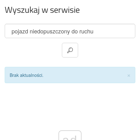
Wyszukaj w serwisie
Za
×
Brak aktualności.