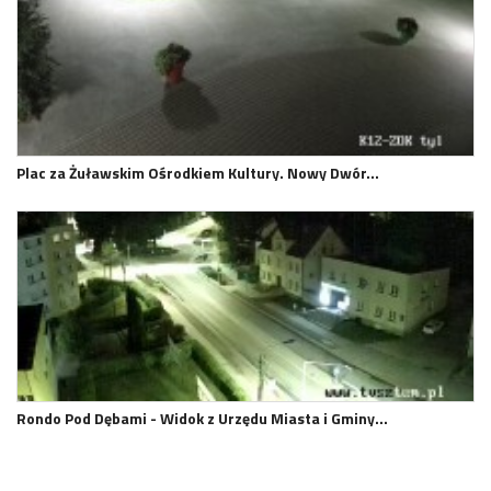
Plac za Żuławskim Ośrodkiem Kultury. Nowy Dwór…
Rondo Pod Dębami - Widok z Urzędu Miasta i Gminy…