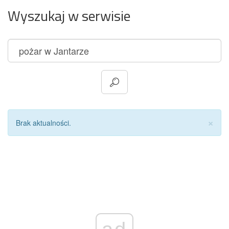
Wyszukaj w serwisie
Za
×
Brak aktualności.