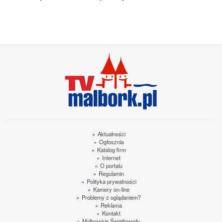
»
Aktualności
»
Ogłosznia
»
Katalog firm
»
Internet
»
O portalu
»
Regulamin
»
Polityka prywatności
»
Kamery on-line
»
Problemy z oglądaniem?
»
Reklama
»
Kontakt
»
Malborskie Światłowody