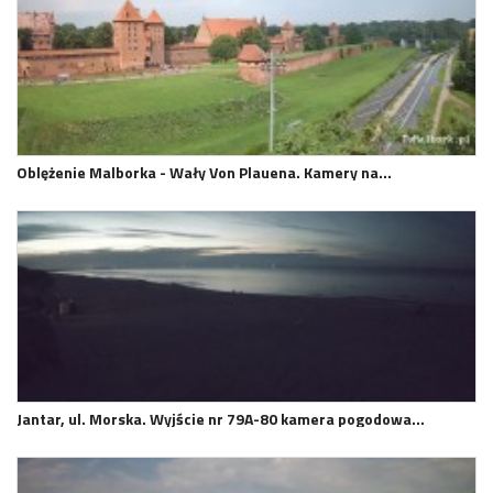
Oblężenie Malborka - Wały Von Plauena. Kamery na…
Jantar, ul. Morska. Wyjście nr 79A-80 kamera pogodowa…