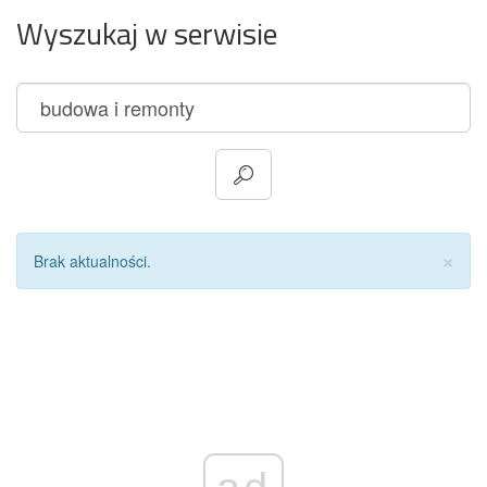
Wyszukaj w serwisie
Za
×
Brak aktualności.