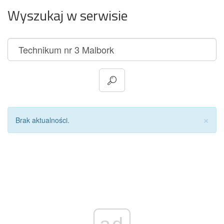
Wyszukaj w serwisie
Za
×
Brak aktualności.