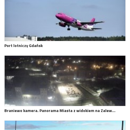
Port lotniczy Gdańsk
Braniewo kamera. Panorama Miasta z widokiem na Zalew…