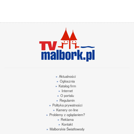
»
Aktualności
»
Ogłosznia
»
Katalog firm
»
Internet
»
O portalu
»
Regulamin
»
Polityka prywatności
»
Kamery on-line
»
Problemy z oglądaniem?
»
Reklama
»
Kontakt
»
Malborskie Światłowody