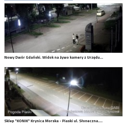
Nowy Dwór Gdański. Widok na żywo kamery z Urzędu…
Sklep "KONIK" Krynica Morska - Piaski ul. Słoneczna.…