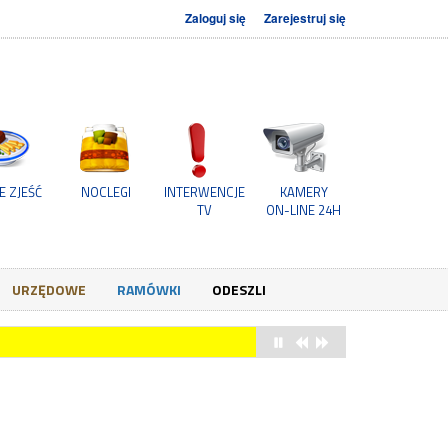
Zaloguj się
Zarejestruj się
E ZJEŚĆ
NOCLEGI
INTERWENCJE
KAMERY
TV
ON-LINE 24H
URZĘDOWE
RAMÓWKI
ODESZLI