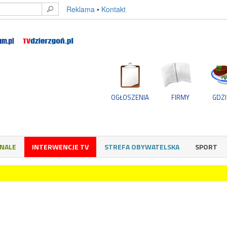
Reklama
•
Kontakt
OGŁOSZENIA
FIRMY
GDZI
GNALE
INTERWENCJE TV
STREFA OBYWATELSKA
SPORT