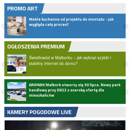
PROMO ART
pem
Meble kuchenne od projektu do montażu - jak
wygląda cały proces?
OGŁOSZENIA PREMIUM
Światłowód w Malborku – jak wybrać szybki i
stabilny internet do domu?
ARIPARK Malbork otworzy się 30 lipca. Nowy park
handlowy przy DK22 z szeroką ofertą dla
mieszkańców
KAMERY POGODOWE LIVE