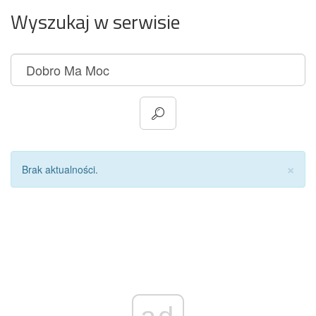
Wyszukaj w serwisie
Za
×
Brak aktualności.