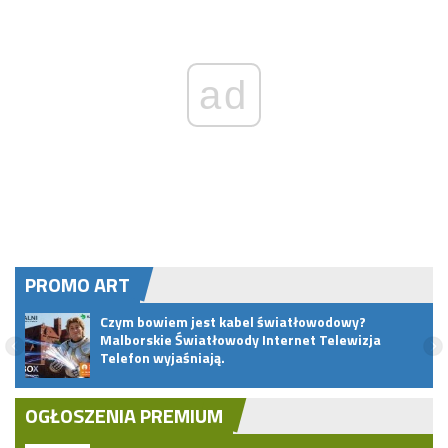
ad
PROMO ART
zy
Czym bowiem jest kabel światłowodowy?
Malborskie Światłowody Internet Telewizja
Telefon wyjaśniają.
OGŁOSZENIA PREMIUM