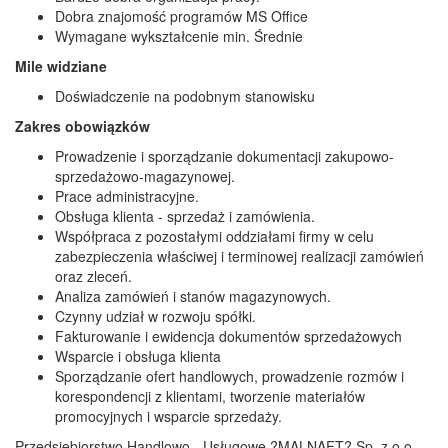
Dobra znajomość programów MS Office
Wymagane wykształcenie min. Średnie
Mile widziane
Doświadczenie na podobnym stanowisku
Zakres obowiązków
Prowadzenie i sporządzanie dokumentacji zakupowo-
sprzedażowo-magazynowej.
Prace administracyjne.
Obsługa klienta - sprzedaż i zamówienia.
Współpraca z pozostałymi oddziałami firmy w celu
zabezpieczenia właściwej i terminowej realizacji zamówień
oraz zleceń.
Analiza zamówień i stanów magazynowych.
Czynny udział w rozwoju spółki.
Fakturowanie i ewidencja dokumentów sprzedażowych
Wsparcie i obsługa klienta
Sporządzanie ofert handlowych, prowadzenie rozmów i
korespondencji z klientami, tworzenie materiałów
promocyjnych i wsparcie sprzedaży.
Przedsiębiorstwo Handlowo - Usługowe ?MALNAFT? Sp. z o.o.