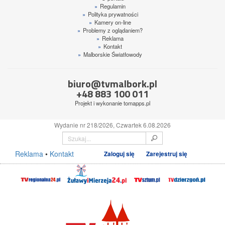
»
Regulamin
»
Polityka prywatności
»
Kamery on-line
»
Problemy z oglądaniem?
»
Reklama
»
Kontakt
»
Malborskie Światłowody
biuro@tvmalbork.pl
+48 883 100 011
Projekt i wykonanie
tomapps.pl
Wydanie nr 218/2026, Czwartek 6.08.2026
Reklama
•
Kontakt
Zaloguj się
Zarejestruj się