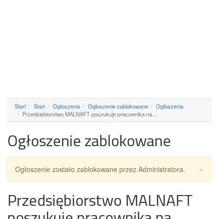
Start
Start
Ogłoszenia
Ogłoszenie zablokowane
Ogłoszenia
Przedsiębiorstwo MALNAFT poszukuje pracownika na…
Ogłoszenie zablokowane
Za
×
Ogłoszenie zostało zablokowane przez Administratora.
Przedsiębiorstwo MALNAFT
poszukuje pracownika na