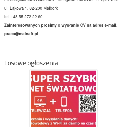
ul. Łąkowa 1, 82-200 Malbork
tel. +48 55 272 22 60
Zainteresowanych prosimy o wys
ł
anie CV na adres e-mail:
praca@malnaft.pl
Losowe ogłoszenia