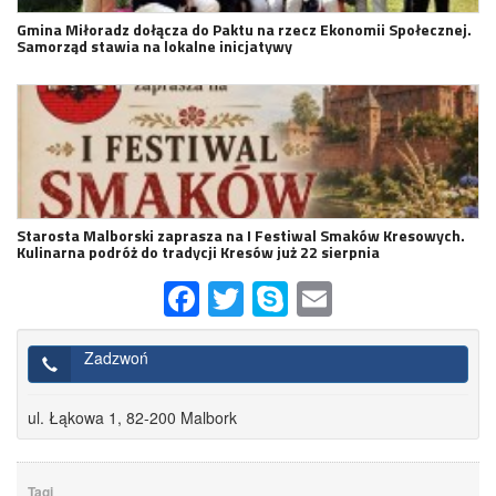
Gmina Miłoradz dołącza do Paktu na rzecz Ekonomii Społecznej.
Samorząd stawia na lokalne inicjatywy
Starosta Malborski zaprasza na I Festiwal Smaków Kresowych.
Kulinarna podróż do tradycji Kresów już 22 sierpnia
Facebook
Twitter
Skype
Email
Zadzwoń
ul. Łąkowa 1, 82-200 Malbork
Tagi