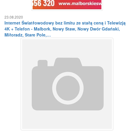
23.08.2020
Internet Światłowodowy bez limitu ze stałą ceną i Telewizją
4K + Telefon - Malbork, Nowy Staw, Nowy Dwór Gdański,
Miłoradz, Stare Pole,…