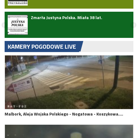
ark
Zmarła Justyna Polska. Miała 38 lat.
KAMERY POGODOWE LIVE
Malbork, Aleja Wojska Polskiego - Nogatowa - Koszykowa.…