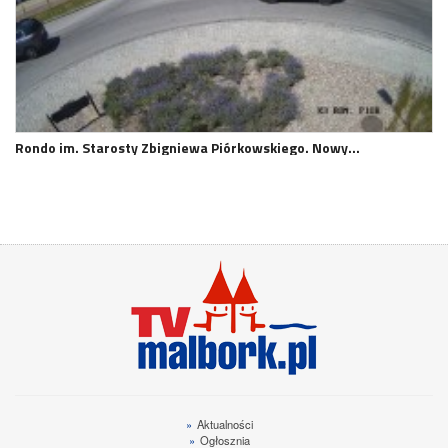
Rondo im. Starosty Zbigniewa Piórkowskiego. Nowy…
»
Aktualności
»
Ogłosznia