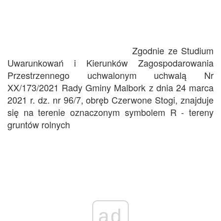
Zgodnie ze Studium
Uwarunkowań i Kierunków Zagospodarowania
Przestrzennego uchwalonym uchwalą Nr
XX/173/2021 Rady Gminy Malbork z dnia 24 marca
2021 r. dz. nr 96/7, obręb Czerwone Stogi, znajduje
się na terenie oznaczonym symbolem R - tereny
gruntów rolnych
ad