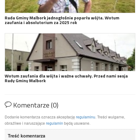
Rada Gminy Malbork jednogłośnie poparła wójta. Wotum
zaufania i absolutorium za 2025 rok
Wotum zaufania dla wójta i ważne uchwały. Przed nami sesja
Rady Gminy Malbork
Komentarze (0)
Dodanie komentarza oznacza akceptację
regulaminu
. Treści wulgarne,
obraźliwe i naruszające
regulamin
będą usuwane.
Treść komentarza