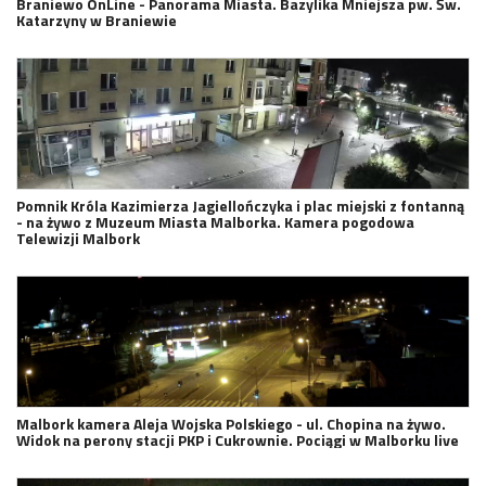
Braniewo OnLine - Panorama Miasta. Bazylika Mniejsza pw. Św.
Katarzyny w Braniewie
Pomnik Króla Kazimierza Jagiellończyka i plac miejski z fontanną
- na żywo z Muzeum Miasta Malborka. Kamera pogodowa
Telewizji Malbork
Malbork kamera Aleja Wojska Polskiego - ul. Chopina na żywo.
Widok na perony stacji PKP i Cukrownie. Pociągi w Malborku live