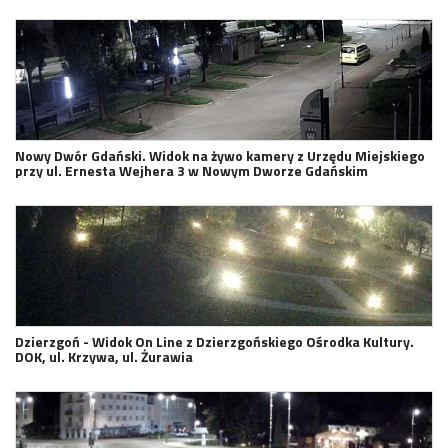
Nowy Dwór Gdański. Widok na żywo kamery z Urzędu Miejskiego
przy ul. Ernesta Wejhera 3 w Nowym Dworze Gdańskim
Dzierzgoń - Widok On Line z Dzierzgońskiego Ośrodka Kultury.
DOK, ul. Krzywa, ul. Żurawia