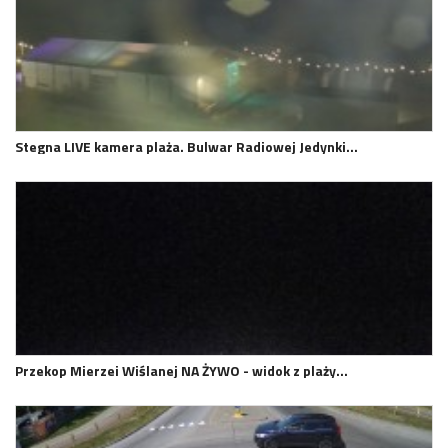
Stegna LIVE kamera plaża. Bulwar Radiowej Jedynki…
Przekop Mierzei Wiślanej NA ŻYWO - widok z plaży…