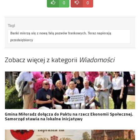
0
0
Tagi
Banki mierzą się z nową falą pozwów frankowych. Teraz napierają
przedsiębiorcy
Zobacz więcej z kategorii
Wiadomości
Gmina Miłoradz dołącza do Paktu na rzecz Ekonomii Społecznej.
Samorząd stawia na lokalne inicjatywy