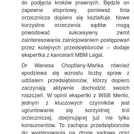
do podjęcia kroków prawnych. Będzie on
zapewne stopniowy, ponieważ linia
orzecznicza dopiero się kształtuje. Nowe
korzystne orzeczenia sądów mogą
powodować sukcesywny zwrot
zainteresowania zainicjowaniem postępowań
przez kolejnych przedsiębiorców – dodaje
ekspertka z kancelarii MBM Legal.
Dr Wanesa Choptiany-Mańka również
spodziewa się wzrostu liczby spraw z
udziałem przedsiębiorców, którzy dopiero
zaczynają aktywnie dochodzić swoich
roszczeń. W opinii ekspertki z WSB Merito,
jednym z kluczowych czynników jest
ugruntowanie się korzystnej linii
orzeczniczej, obejmującej już nie tylko
konsumentów. To zachęca przedsiębiorców
do występowania na drogę sądową oraz