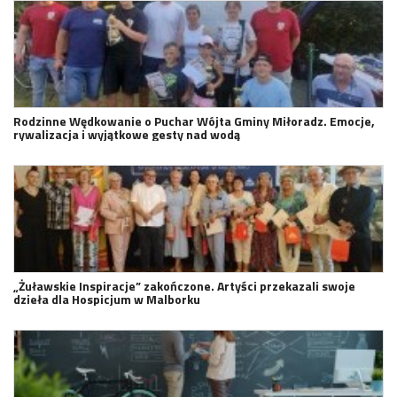
Rodzinne Wędkowanie o Puchar Wójta Gminy Miłoradz. Emocje,
rywalizacja i wyjątkowe gesty nad wodą
„Żuławskie Inspiracje” zakończone. Artyści przekazali swoje
dzieła dla Hospicjum w Malborku