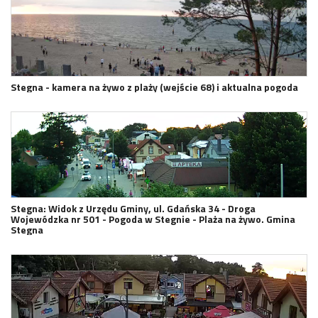
Stegna - kamera na żywo z plaży (wejście 68) i aktualna pogoda
Stegna: Widok z Urzędu Gminy, ul. Gdańska 34 - Droga
Wojewódzka nr 501 - Pogoda w Stegnie - Plaża na żywo. Gmina
Stegna