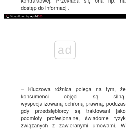
kontraktowej. Przekłada się ona np. na
dostęp do informacji.
ad
– Kluczowa różnica polega na tym, że
konsumenci objęci są silną,
wyspecjalizowaną ochroną prawną, podczas
gdy przedsiębiorcy są traktowani jako
podmioty profesjonalne, świadome ryzyk
związanych z zawieranymi umowami. W