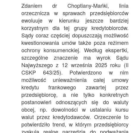
Zdaniem dr Choptiany-Mańki, linia
orzecznicza w sprawach przedsiębiorców
ewoluuje w kierunku jeszcze bardziej
korzystnym dla tej grupy kredytobiorców.
Sądy coraz częściej dopuszczają możliwość
kwestionowania umów także poza reżimem
ochrony konsumenckiej. Według ekspertki,
szczególne znaczenie ma wyrok Sądu
Najwyższego z 12 września 2025 roku (II
CSKP 643/25). Potwierdzono w nim
możliwość unieważnienia całej umowy
kredytu frankowego zawartej przez
przedsiębiorcę, a nie tylko konkretnych
postanowień odnoszących się do waluty
obcej, np. dowolności w ustalaniu kursu
walut przez kredytodawców. Orzeczenie to
potwierdziło trend, w którym przedsiębiorcy
zyskują realne narzędzia do podważania