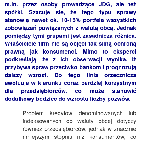
m.in. przez osoby prowadzące JDG, ale też
spółki. Szacuje się, że tego typu sprawy
stanowią nawet ok. 10-15% portfela wszystkich
zobowiązań powiązanych z walutą obcą. Jednak
pomiędzy tymi grupami jest zasadnicza różnica.
Właściciele firm nie są objęci tak silną ochroną
prawną jak konsumenci. Mimo to eksperci
podkreślają, że z ich obserwacji wynika, iż
przybywa spraw przeciwko bankom i prognozują
dalszy wzrost. Do tego linia orzecznicza
ewoluuje w kierunku coraz bardziej korzystnym
dla przedsiębiorców, co może stanowić
dodatkowy bodziec do wzrostu liczby pozwów.
Problem kredytów denominowanych lub
indeksowanych do waluty obcej dotyczy
również przedsiębiorców, jednak w znacznie
mniejszym stopniu niż konsumentów, co