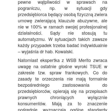
pewne wątpliwości w sprawach na
pograniczu, np. w sytuacji gdy
przedsiębiorca będący osobą fizyczną zwiera
umowę zwierającą klauzule abuzywne, ale
nie w 100% w ramach swojej profesjonalnej
działalności. Sądy nie stosują tu
automatyzmu. W sytuacjach takich zawsze
każdy przypadek trzeba badać indywidualnie
– wyjaśnia dr hab. Kowalski.
Natomiast ekspertka z WSB Merito zwraca
uwagę na ostatnie głośne wyroki TSUE w
zakresie tzw. spraw frankowych. Co do
zasady te orzeczenia nie mają formalnie
bezpośredniego zastosowania do
przedsiębiorców, opierają się na przepisach
prawnych chroniących wyłącznie
konsumentów. Mają za to znaczenie
pośrednie, wyznaczają ogólne standardy