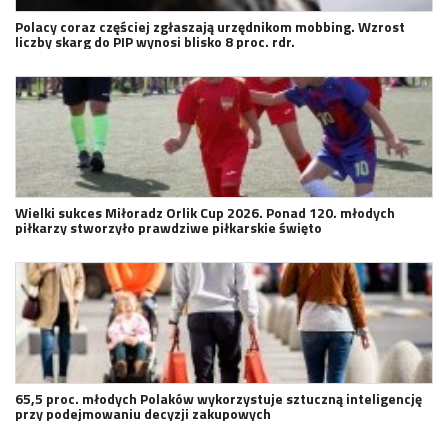
Polacy coraz częściej zgłaszają urzędnikom mobbing. Wzrost
liczby skarg do PIP wynosi blisko 8 proc. rdr.
Wielki sukces Miłoradz Orlik Cup 2026. Ponad 120. młodych
piłkarzy stworzyło prawdziwe piłkarskie święto
65,5 proc. młodych Polaków wykorzystuje sztuczną inteligencję
przy podejmowaniu decyzji zakupowych