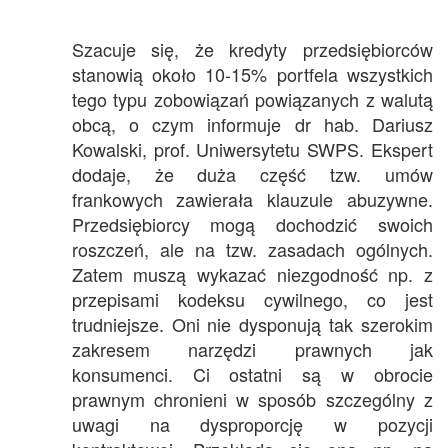
Szacuje się, że kredyty przedsiębiorców
stanowią około 10-15% portfela wszystkich
tego typu zobowiązań powiązanych z walutą
obcą, o czym informuje dr hab. Dariusz
Kowalski, prof. Uniwersytetu SWPS. Ekspert
dodaje, że duża część tzw. umów
frankowych zawierała klauzule abuzywne.
Przedsiębiorcy mogą dochodzić swoich
roszczeń, ale na tzw. zasadach ogólnych.
Zatem muszą wykazać niezgodność np. z
przepisami kodeksu cywilnego, co jest
trudniejsze. Oni nie dysponują tak szerokim
zakresem narzędzi prawnych jak
konsumenci. Ci ostatni są w obrocie
prawnym chronieni w sposób szczególny z
uwagi na dysproporcję w pozycji