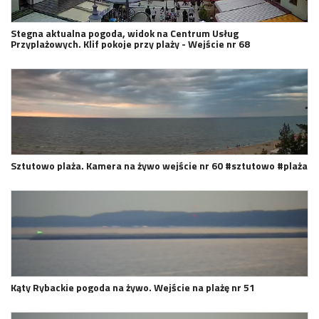
Stegna aktualna pogoda, widok na Centrum Usług
Przyplażowych. Klif pokoje przy plaży - Wejście nr 68
Sztutowo plaża. Kamera na żywo wejście nr 60 #sztutowo #plaża
Kąty Rybackie pogoda na żywo. Wejście na plażę nr 51