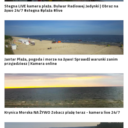
Stegna LIVE kamera plaża. Bulwar Radiowej Jedynki | Obraz na
żywo 24/7 #stegna #plaża #live
Jantar Plaża, pogoda i morze na żywo! Sprawdź warunki zanim
przyjedziesz | Kamera online
Krynica Morska NA ŻYWO Zobacz plażę teraz - kamera live 24/7