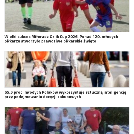
Wielki sukces Miłoradz Orlik Cup 2026. Ponad 120. młodych
piłkarzy stworzyło prawdziwe piłkarskie święto
65,5 proc. młodych Polaków wykorzystuje sztuczną inteligencję
przy podejmowaniu decyzji zakupowych