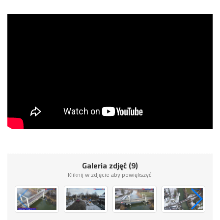
Galeria zdjęć (9)
Kliknij w zdjęcie aby powiększyć.