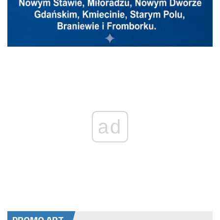
ad
PROMO ART