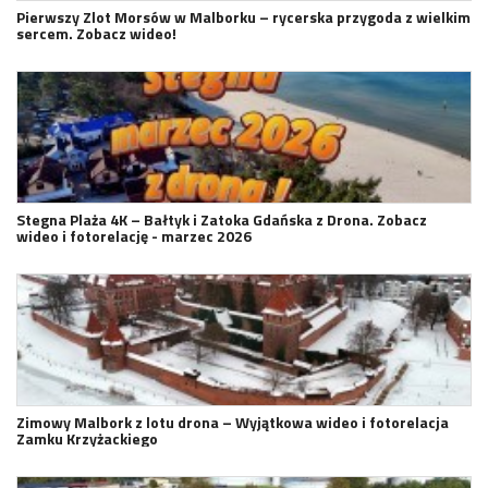
Pierwszy Zlot Morsów w Malborku – rycerska przygoda z wielkim
sercem. Zobacz wideo!
Stegna Plaża 4K – Bałtyk i Zatoka Gdańska z Drona. Zobacz
wideo i fotorelację - marzec 2026
Zimowy Malbork z lotu drona – Wyjątkowa wideo i fotorelacja
Zamku Krzyżackiego