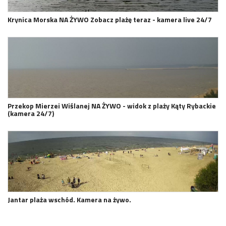
Krynica Morska NA ŻYWO Zobacz plażę teraz - kamera live 24/7
Przekop Mierzei Wiślanej NA ŻYWO - widok z plaży Kąty Rybackie
(kamera 24/7)
Jantar plaża wschód. Kamera na żywo.