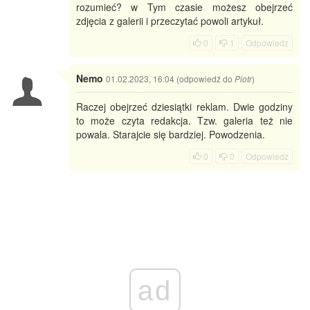
rozumieć? w Tym czasie możesz obejrzeć
zdjęcia z galerii i przeczytać powoli artykuł.
0
1
Odpowiedz
Nemo
01.02.2023, 16:04 (odpowiedź do
)
Piotr
Raczej obejrzeć dziesiątki reklam. Dwie godziny
to może czyta redakcja. Tzw. galeria też nie
powala. Starajcie się bardziej. Powodzenia.
0
0
Odpowiedz
ad