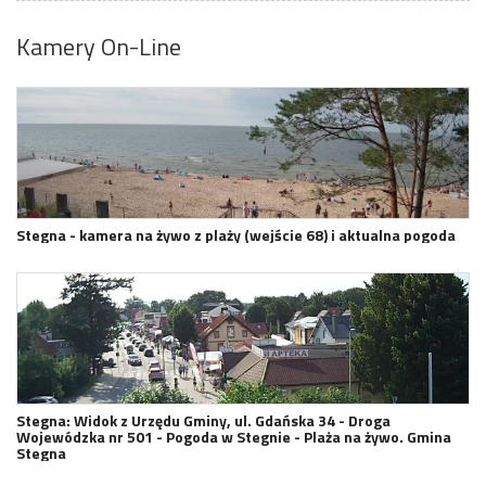
Kamery On-Line
Stegna - kamera na żywo z plaży (wejście 68) i aktualna pogoda
Stegna: Widok z Urzędu Gminy, ul. Gdańska 34 - Droga
Wojewódzka nr 501 - Pogoda w Stegnie - Plaża na żywo. Gmina
Stegna