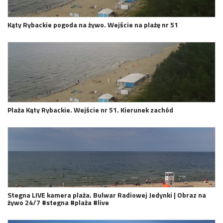
Kąty Rybackie pogoda na żywo. Wejście na plażę nr 51
Plaża Kąty Rybackie. Wejście nr 51. Kierunek zachód
Stegna LIVE kamera plaża. Bulwar Radiowej Jedynki | Obraz na
żywo 24/7 #stegna #plaża #live