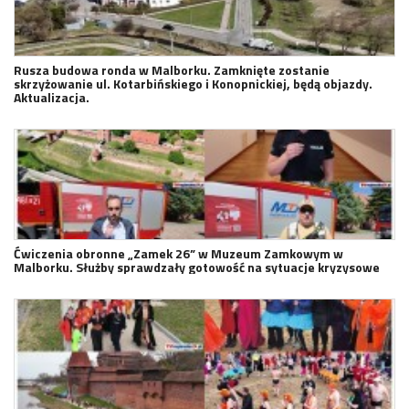
Rusza budowa ronda w Malborku. Zamknięte zostanie
skrzyżowanie ul. Kotarbińskiego i Konopnickiej, będą objazdy.
Aktualizacja.
Ćwiczenia obronne „Zamek 26” w Muzeum Zamkowym w
Malborku. Służby sprawdzały gotowość na sytuacje kryzysowe