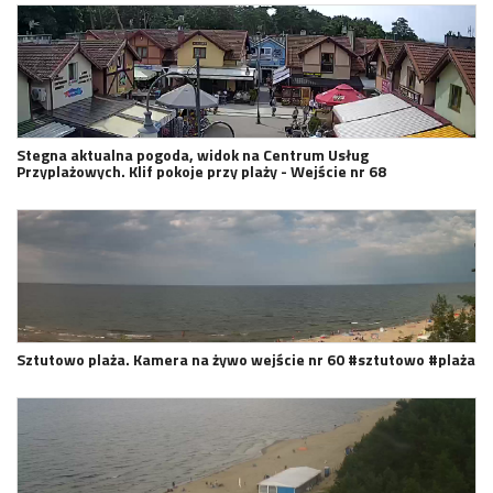
Stegna aktualna pogoda, widok na Centrum Usług
Przyplażowych. Klif pokoje przy plaży - Wejście nr 68
Sztutowo plaża. Kamera na żywo wejście nr 60 #sztutowo #plaża