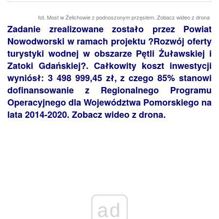
fot. Most w Żelichowie z podnoszonym przęsłem. Zobacz wideo z drona
Zadanie zrealizowane zostało przez Powiat
Nowodworski w ramach projektu ?Rozwój oferty
turystyki wodnej w obszarze Pętli Żuławskiej i
Zatoki Gdańskiej?. Całkowity koszt inwestycji
wyniósł: 3 498 999,45 zł, z czego 85% stanowi
dofinansowanie z Regionalnego Programu
Operacyjnego dla Województwa Pomorskiego na
lata 2014-2020. Zobacz wideo z drona.
ad