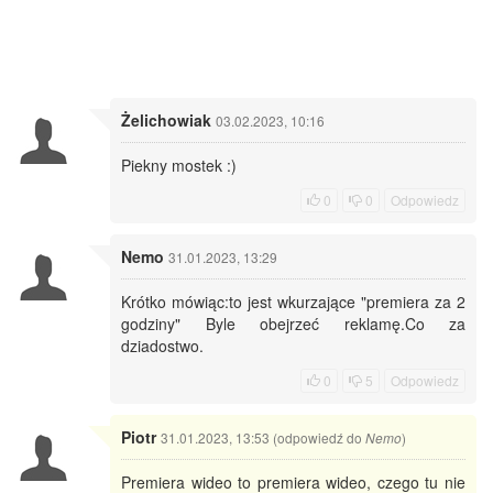
Żelichowiak
03.02.2023, 10:16
Piekny mostek :)
0
0
Odpowiedz
Nemo
31.01.2023, 13:29
Krótko mówiąc:to jest wkurzające "premiera za 2
godziny" Byle obejrzeć reklamę.Co za
dziadostwo.
0
5
Odpowiedz
Piotr
31.01.2023, 13:53 (odpowiedź do
)
Nemo
Premiera wideo to premiera wideo, czego tu nie