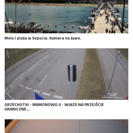
Molo i plaża w Sopocie. Kamera na żywo.
GRZECHOTKI - MAMONOWO II - WJAZD NA PRZEJŚCIE
GRANICZNE…