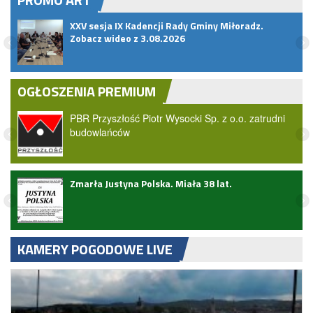
XXV sesja IX Kadencji Rady Gminy Miłoradz.
Zobacz wideo z 3.08.2026
OGŁOSZENIA PREMIUM
PBR Przyszłość Piotr Wysocki Sp. z o.o. zatrudni
budowlańców
ark
Zmarła Justyna Polska. Miała 38 lat.
KAMERY POGODOWE LIVE