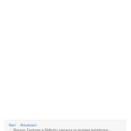
Start
Aktualności
Muzeum Zamkowe w Malborku zaprasza na wystawę poświęconą…