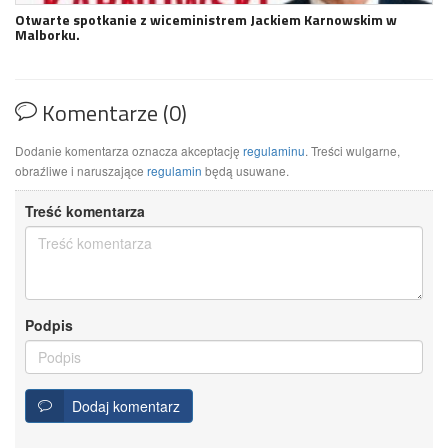
Otwarte spotkanie z wiceministrem Jackiem Karnowskim w
Malborku.
Komentarze (0)
Dodanie komentarza oznacza akceptację
regulaminu
. Treści wulgarne,
obraźliwe i naruszające
regulamin
będą usuwane.
Treść komentarza
Podpis
Dodaj komentarz