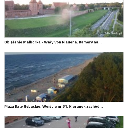
Oblężenie Malborka - Wały Von Plauena. Kamery na…
Plaża Kąty Rybackie. Wejście nr 51. Kierunek zachód…