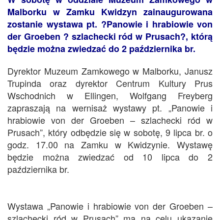
Malborku w Zamku Kwidzyn zainaugurowana
zostanie wystawa pt. ?Panowie i hrabiowie von
der Groeben ? szlachecki ród w Prusach?, którą
będzie można zwiedzać do 2 października br.
Dyrektor Muzeum Zamkowego w Malborku, Janusz
Trupinda oraz dyrektor Centrum Kultury Prus
Wschodnich w Ellingen, Wolfgang Freyberg
zapraszają na wernisaż wystawy pt. „Panowie i
hrabiowie von der Groeben – szlachecki ród w
Prusach”, który odbędzie się w sobotę, 9 lipca br. o
godz. 17.00 na Zamku w Kwidzynie. Wystawę
będzie można zwiedzać od 10 lipca do 2
października br.
Wystawa „Panowie i hrabiowie von der Groeben –
szlachecki ród w Prusach” ma na celu ukazanie