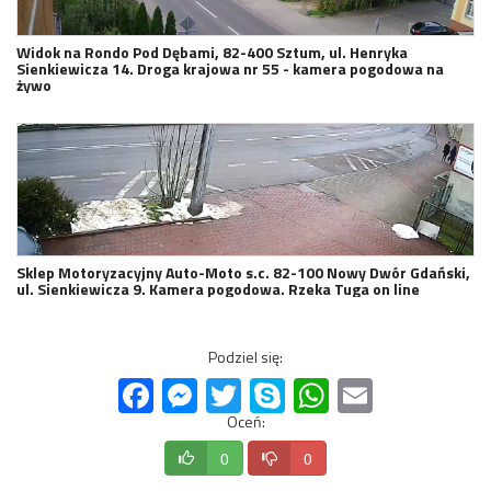
Widok na Rondo Pod Dębami, 82-400 Sztum, ul. Henryka
Sienkiewicza 14. Droga krajowa nr 55 - kamera pogodowa na
żywo
Sklep Motoryzacyjny Auto-Moto s.c. 82-100 Nowy Dwór Gdański,
ul. Sienkiewicza 9. Kamera pogodowa. Rzeka Tuga on line
Podziel się:
Facebook
Messenger
Twitter
Skype
WhatsApp
Email
Oceń:
0
0