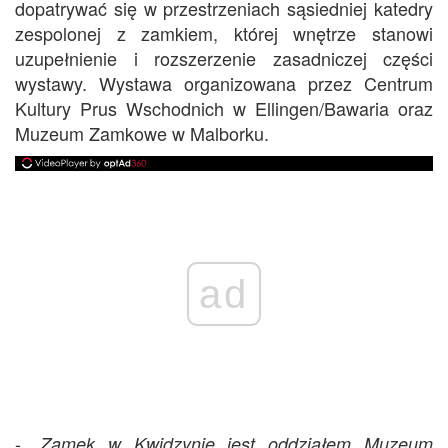
dopatrywać się w przestrzeniach sąsiedniej katedry
zespolonej z zamkiem, której wnętrze stanowi
uzupełnienie i rozszerzenie zasadniczej części
wystawy. Wystawa organizowana przez Centrum
Kultury Prus Wschodnich w Ellingen/Bawaria oraz
Muzeum Zamkowe w Malborku.
ad
- „
Zamek w Kwidzynie jest oddziałem Muzeum