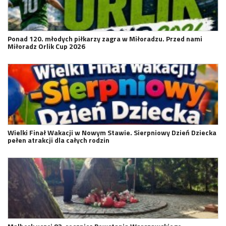
Ponad 120. młodych piłkarzy zagra w Miłoradzu. Przed nami
Miłoradz Orlik Cup 2026
Wielki Finał Wakacji w Nowym Stawie. Sierpniowy Dzień Dziecka
pełen atrakcji dla całych rodzin