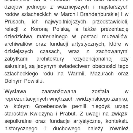
dziejów jednego z ważniejszych i najstarszych
rodów szlacheckich w Marchii Brandenburskiej i w
Prusach, ich najwybitniejszych przedstawicieli,
relacji z Koroną Polską, a także prezentację
dziedzictwa materialnego w postaci muzealiów,
archiwaliów oraz fundacji artystycznych, które w
dzisiejszych czasach, wraz z zachowanymi
zabytkami architektury rezydencjonalnej czy
sakralnej, są jedynym świadectwem obecności tego
szlacheckiego rodu na Warmii, Mazurach oraz
Dolnym Powiślu.
Wystawa zaaranżowana została w
reprezentacyjnych wnętrzach kwidzyńskiego zamku,
w którym Groebenowie pełnili niegdyś urząd
starostów Kwidzyna i Prabut. Z uwagi na związki
sepulkralne oraz fundacje artystyczne, kontekstu
historycznego i duchowego należy również