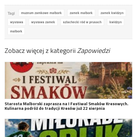
Tagi
muzeum zamkowe malbork
zamek malbork
zamek kwidzyn
wystawa
wystawa zamek
szlachecki ród w prusach
kwidzyn
malbork
Zobacz więcej z kategorii
Zapowiedzi
Starosta Malborski zaprasza na I Festiwal Smaków Kresowych.
Kulinarna podróż do tradycji Kresów już 22 sierpnia