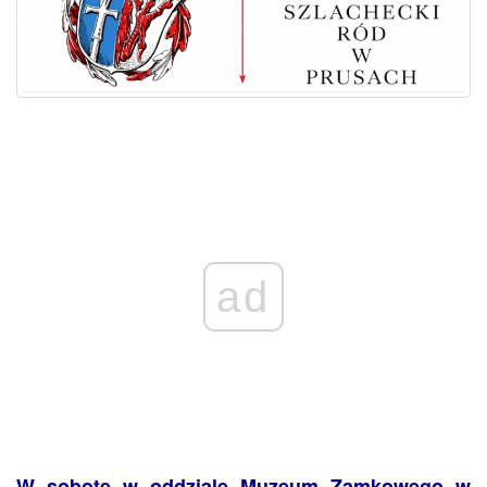
ad
W sobotę w oddziale Muzeum Zamkowego w