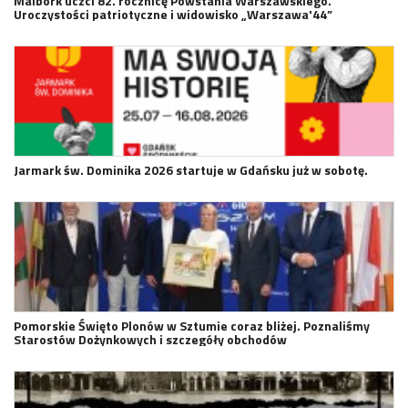
Malbork uczci 82. rocznicę Powstania Warszawskiego.
Uroczystości patriotyczne i widowisko „Warszawa'44”
Jarmark św. Dominika 2026 startuje w Gdańsku już w sobotę.
Pomorskie Święto Plonów w Sztumie coraz bliżej. Poznaliśmy
Starostów Dożynkowych i szczegóły obchodów