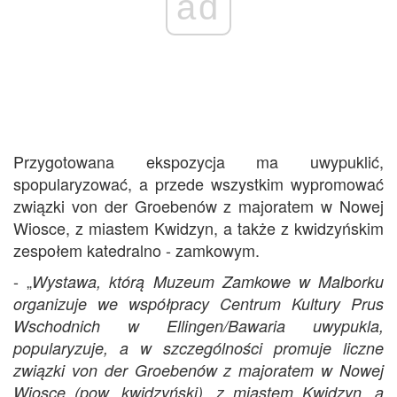
ad
Przygotowana ekspozycja ma uwypuklić,
spopularyzować, a przede wszystkim wypromować
związki von der Groebenów z majoratem w Nowej
Wiosce, z miastem Kwidzyn, a także z kwidzyńskim
zespołem katedralno - zamkowym.
- „
Wystawa, którą Muzeum Zamkowe w Malborku
organizuje we współpracy Centrum Kultury Prus
Wschodnich w Ellingen/Bawaria uwypukla,
popularyzuje, a w szczególności promuje liczne
związki von der Groebenów z majoratem w Nowej
Wiosce (pow. kwidzyński), z miastem Kwidzyn, a