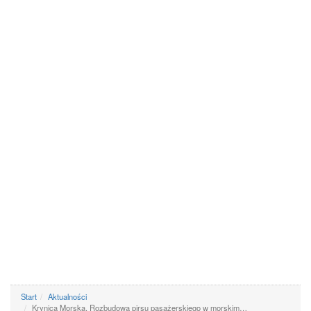
Start
Aktualności
Krynica Morska. Rozbudowa pirsu pasażerskiego w morskim…