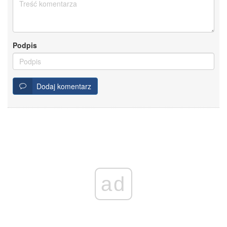
Podpis
Dodaj komentarz
ad