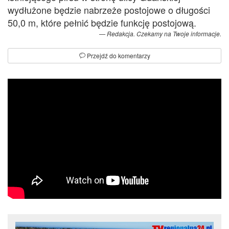
wydłużone będzie nabrzeże postojowe o długości
50,0 m, które pełnić będzie funkcję postojową.
Redakcja. Czekamy na Twoje informacje.
Przejdź do komentarzy