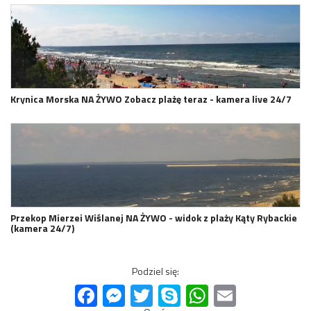
Krynica Morska NA ŻYWO Zobacz plażę teraz - kamera live 24/7
Przekop Mierzei Wiślanej NA ŻYWO - widok z plaży Kąty Rybackie
(kamera 24/7)
Podziel się:
Facebook
Messenger
Twitter
Skype
WhatsApp
Email