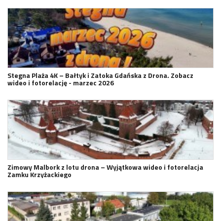
Stegna Plaża 4K – Bałtyk i Zatoka Gdańska z Drona. Zobacz
wideo i fotorelację - marzec 2026
Zimowy Malbork z lotu drona – Wyjątkowa wideo i fotorelacja
Zamku Krzyżackiego