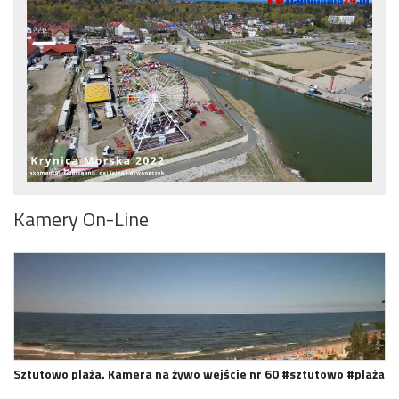
Kamery On-Line
Sztutowo plaża. Kamera na żywo wejście nr 60 #sztutowo #plaża