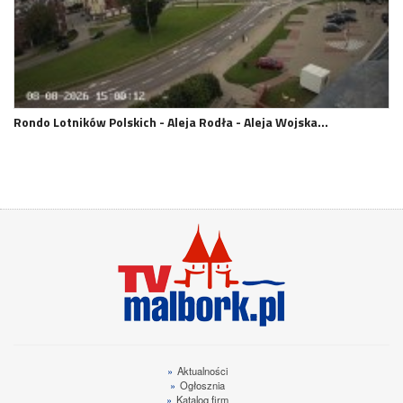
Rondo Lotników Polskich - Aleja Rodła - Aleja Wojska…
»
Aktualności
»
Ogłosznia
»
Katalog firm