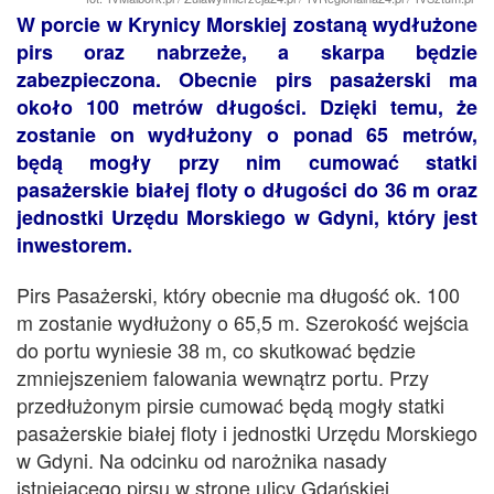
W porcie w Krynicy Morskiej zostaną wydłużone
pirs oraz nabrzeże, a skarpa będzie
zabezpieczona. Obecnie pirs pasażerski ma
około 100 metrów długości. Dzięki temu, że
zostanie on wydłużony o ponad 65 metrów,
będą mogły przy nim cumować statki
pasażerskie białej floty o długości do 36 m oraz
jednostki Urzędu Morskiego w Gdyni, który jest
inwestorem.
Pirs Pasażerski, który obecnie ma długość ok. 100
m zostanie wydłużony o 65,5 m. Szerokość wejścia
do portu wyniesie 38 m, co skutkować będzie
zmniejszeniem falowania wewnątrz portu. Przy
przedłużonym pirsie cumować będą mogły statki
pasażerskie białej floty i jednostki Urzędu Morskiego
w Gdyni. Na odcinku od narożnika nasady
istniejącego pirsu w stronę ulicy Gdańskiej