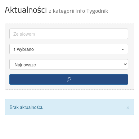
Aktualności
z kategorii Info Tygodnik
1 wybrano
Za
×
Brak aktualności.