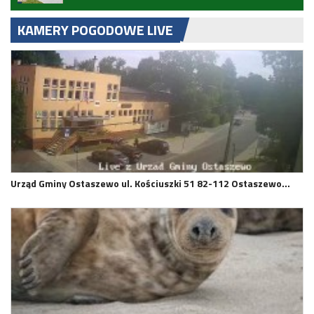
KAMERY POGODOWE LIVE
Urząd Gminy Ostaszewo ul. Kościuszki 51 82-112 Ostaszewo…