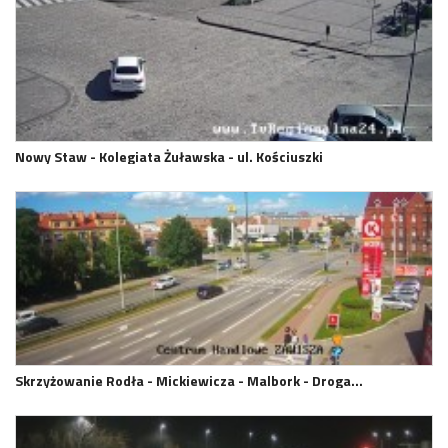
Nowy Staw - Kolegiata Żuławska - ul. Kościuszki
Skrzyżowanie Rodła - Mickiewicza - Malbork - Droga…