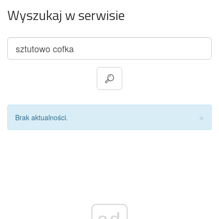
Wyszukaj w serwisie
Za
×
Brak aktualności.