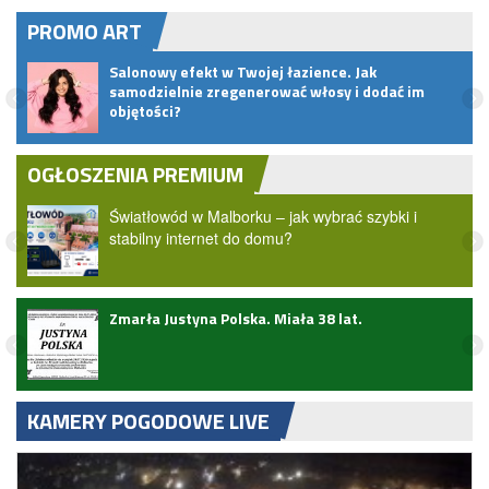
PROMO ART
Salonowy efekt w Twojej łazience. Jak
samodzielnie zregenerować włosy i dodać im
objętości?
OGŁOSZENIA PREMIUM
Światłowód w Malborku – jak wybrać szybki i
stabilny internet do domu?
Zmarła Justyna Polska. Miała 38 lat.
zji
KAMERY POGODOWE LIVE