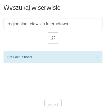
Wyszukaj w serwisie
Za
×
Brak aktualności.