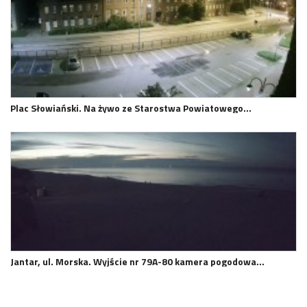
Plac Słowiański. Na żywo ze Starostwa Powiatowego…
Jantar, ul. Morska. Wyjście nr 79A-80 kamera pogodowa…