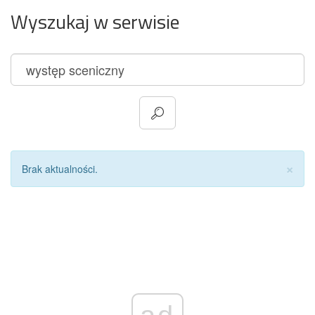
Wyszukaj w serwisie
Za
×
Brak aktualności.