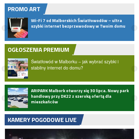
PROMO ART
zy
Wi-Fi 7 od Malborskich Światłowodów – ultra
szybki internet bezprzewodowy w Twoim domu
OGŁOSZENIA PREMIUM
Światłowód w Malborku – jak wybrać szybki i
stabilny internet do domu?
ARIPARK Malbork otworzy się 30 lipca. Nowy park
handlowy przy DK22 z szeroką ofertą dla
mieszkańców
KAMERY POGODOWE LIVE