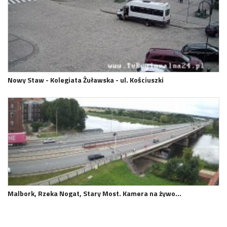
Nowy Staw - Kolegiata Żuławska - ul. Kościuszki
Malbork, Rzeka Nogat, Stary Most. Kamera na żywo…