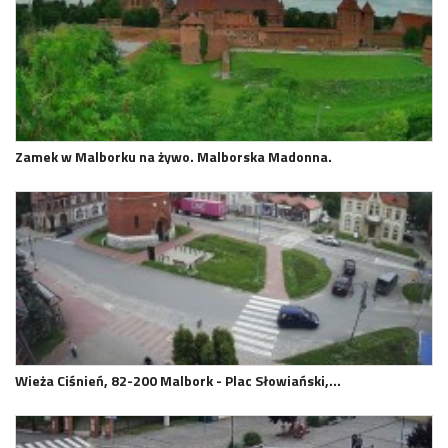
Zamek w Malborku na żywo. Malborska Madonna.
Wieża Ciśnień, 82-200 Malbork - Plac Słowiański,…