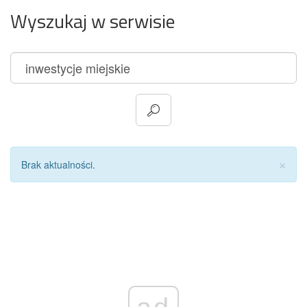
Wyszukaj w serwisie
Za
×
Brak aktualności.