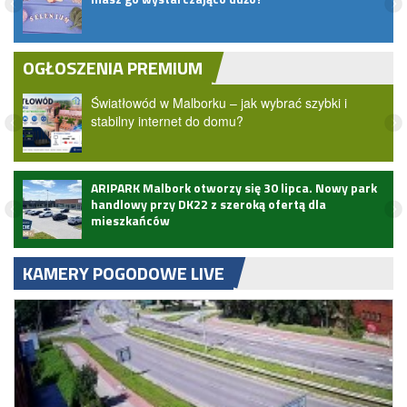
OGŁOSZENIA PREMIUM
Światłowód w Malborku – jak wybrać szybki i
stabilny internet do domu?
ARIPARK Malbork otworzy się 30 lipca. Nowy park
handlowy przy DK22 z szeroką ofertą dla
mieszkańców
KAMERY POGODOWE LIVE