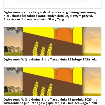
Ogłoszenie o sprzedaży w drodze przetargu nieograniczonego
nieruchomości zabudowanej budynkiem użytkowym przy ul.
Staszica nr 1 w miejscowości Stary Targ
Ogłoszenie Wójta Gminy Stary Targ z dnia 15 lutego 2024 roku.
Ogłoszenie Wójta Gminy Stary Targ z dnia 13 grudnia 2023 r. o
wyłożeniu do publicznego wglądu projektu miejscowego planu