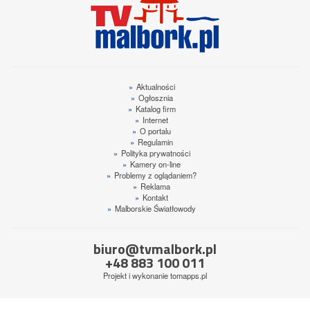
»
Aktualności
»
Ogłosznia
»
Katalog firm
»
Internet
»
O portalu
»
Regulamin
»
Polityka prywatności
»
Kamery on-line
»
Problemy z oglądaniem?
»
Reklama
»
Kontakt
»
Malborskie Światłowody
biuro@tvmalbork.pl
+48 883 100 011
Projekt i wykonanie
tomapps.pl