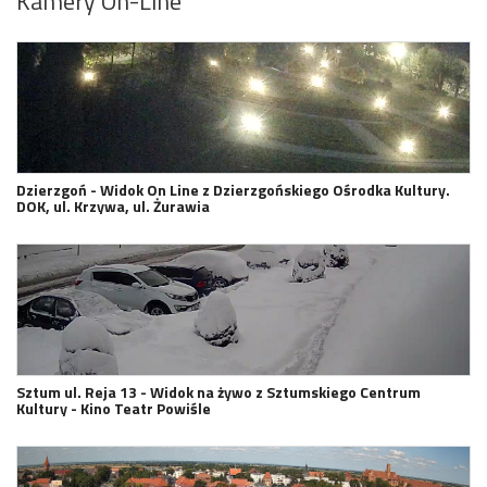
Kamery On-Line
Dzierzgoń - Widok On Line z Dzierzgońskiego Ośrodka Kultury.
DOK, ul. Krzywa, ul. Żurawia
Sztum ul. Reja 13 - Widok na żywo z Sztumskiego Centrum
Kultury - Kino Teatr Powiśle