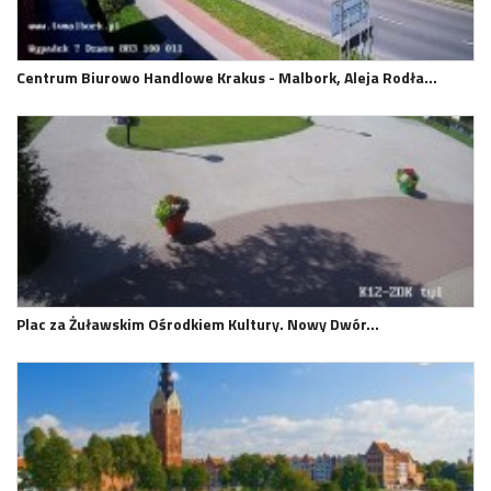
Centrum Biurowo Handlowe Krakus - Malbork, Aleja Rodła…
Plac za Żuławskim Ośrodkiem Kultury. Nowy Dwór…