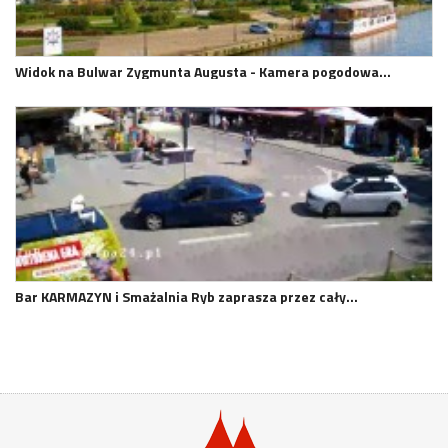
Widok na Bulwar Zygmunta Augusta - Kamera pogodowa…
Bar KARMAZYN i Smażalnia Ryb zaprasza przez cały…