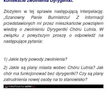
kontekście zwolnienia Dyrygentki.
Złożyłem w tej sprawie następującą interpelację:
„Szanowny Panie Burmistrzu! Z informacji
przedstawionych mi przez mieszkańców powziąłem
wiedzę o zwolnieniu Dyrygentki Chóru Lutnia. W
związku z powyższym proszę o odpowiedź na
następujące pytania:
1) Jakie były powody zwolnienia?
2) Jakie są plany miasta wobec Chóru Lutnia? Jak
chór ma funkcjonować bez dyrygentki? Czy są plany
zatrudnienia nowej osoby na to stanowisko?