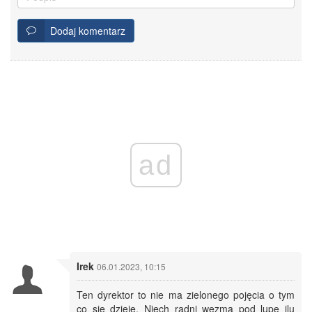
Dodaj komentarz
ad
Irek
06.01.2023, 10:15
Ten dyrektor to nie ma zielonego pojęcia o tym
co się dzieje. Niech radni wezmą pod lupę ilu