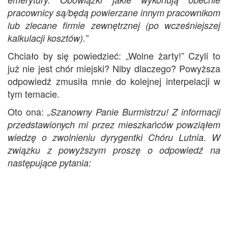
pracownicy są/będą powierzane innym pracownikom
lub zlecane firmie zewnętrznej (po wcześniejszej
kalkulacji kosztów).”
Chciało by się powiedzieć: „Wolne żarty!” Czyli to
już nie jest chór miejski? Niby dlaczego? Powyższa
odpowiedź zmusiła mnie do kolejnej interpelacji w
tym temacie.
Oto ona:
„Szanowny Panie Burmistrzu! Z informacji
przedstawionych mi przez mieszkańców powziąłem
wiedzę o zwolnieniu dyrygentki Chóru Lutnia. W
związku z powyższym proszę o odpowiedź na
następujące pytania: