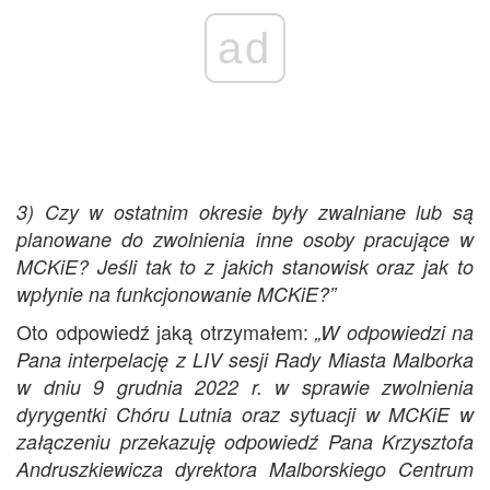
ad
3) Czy w ostatnim okresie były zwalniane lub są
planowane do zwolnienia inne osoby pracujące w
MCKiE? Jeśli tak to z jakich stanowisk oraz jak to
wpłynie na funkcjonowanie MCKiE?”
Oto odpowiedź jaką otrzymałem:
„
W odpowiedzi na
Pana interpelację z LIV sesji Rady Miasta Malborka
w dniu 9 grudnia 2022 r. w sprawie zwolnienia
dyrygentki Chóru Lutnia oraz sytuacji w MCKiE w
załączeniu przekazuję odpowiedź Pana Krzysztofa
Andruszkiewicza dyrektora Malborskiego Centrum