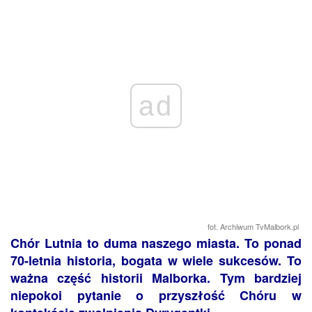
ad
fot. Archiwum TvMalbork.pl
Chór Lutnia to duma naszego miasta. To ponad
70-letnia historia, bogata w wiele sukcesów. To
ważna część historii Malborka. Tym bardziej
niepokoi pytanie o przyszłość Chóru w