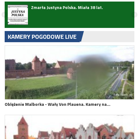
ark
Zmarła Justyna Polska. Miała 38 lat.
KAMERY POGODOWE LIVE
Oblężenie Malborka - Wały Von Plauena. Kamery na…