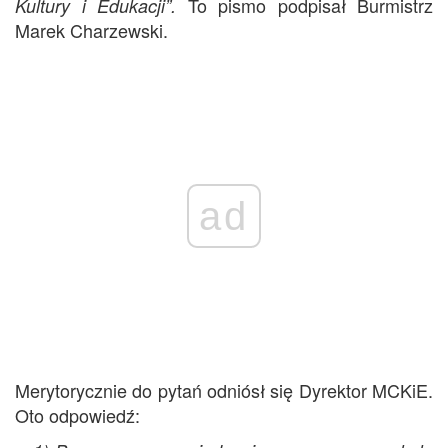
To pismo podpisał Burmistrz
Kultury i Edukacji”.
Marek Charzewski.
ad
Merytorycznie do pytań odniósł się Dyrektor MCKiE.
Oto odpowiedź: