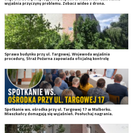
wyjaśnia przyczyny problemu. Zobacz wideo z drona.
Sprawa budynku przy ul. Targowej. Wojewoda wyjaśnia
procedury, Straż Pożarna zapowiada oficjalną kontrolę
Spotkanie ws. ośrodka przy ul. Targowej 17 w Malborku.
Mieszkańcy domagają się wyjaśnień. Posłuchaj nagrania.