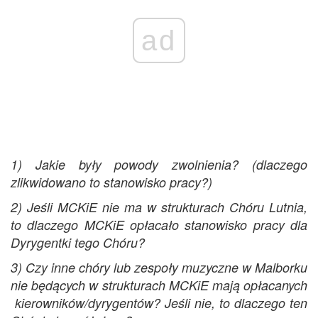
ad
1) Jakie były powody zwolnienia? (dlaczego
zlikwidowano to stanowisko pracy?)
2) Jeśli MCKiE nie ma w strukturach Chóru Lutnia,
to dlaczego MCKiE opłacało stanowisko pracy dla
Dyrygentki tego Chóru?
3) Czy inne chóry lub zespoły muzyczne w Malborku
nie będących w strukturach MCKiE mają opłacanych
kierowników/dyrygentów? Jeśli nie, to dlaczego ten