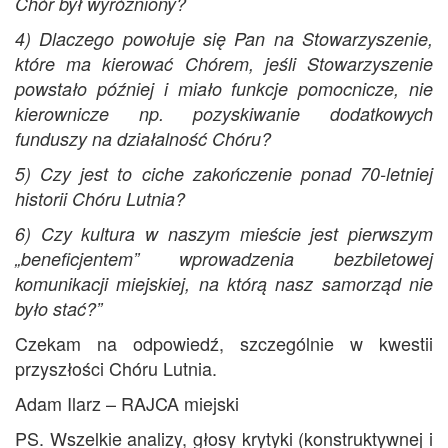
Chór był wyróżniony?
4) Dlaczego powołuje się Pan na Stowarzyszenie,
które ma kierować Chórem, jeśli Stowarzyszenie
powstało później i miało funkcje pomocnicze, nie
kierownicze np. pozyskiwanie dodatkowych
funduszy na działalność Chóru?
5) Czy jest to ciche zakończenie ponad 70-letniej
historii Chóru Lutnia?
6) Czy kultura w naszym mieście jest pierwszym
„beneficjentem” wprowadzenia bezbiletowej
komunikacji miejskiej, na którą nasz samorząd nie
było stać?”
Czekam na odpowiedź, szczególnie w kwestii
przyszłości Chóru Lutnia.
Adam Ilarz – RAJCA miejski
PS. Wszelkie analizy, głosy krytyki (konstruktywnej i