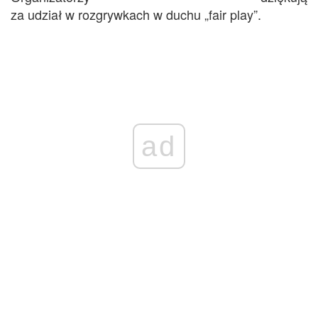
za udział w rozgrywkach w duchu „fair play”.
ad