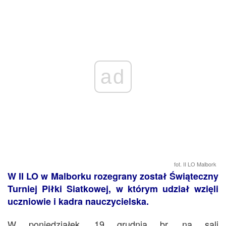
ad
fot. II LO Malbork
W II LO w Malborku rozegrany został Świąteczny
Turniej Piłki Siatkowej, w którym udział wzięli
uczniowie i kadra nauczycielska.
W poniedziałek, 19 grudnia br. na sali