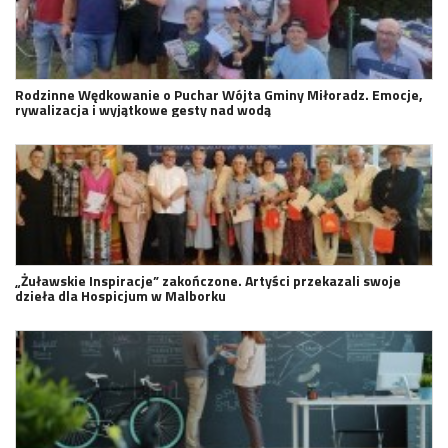
Rodzinne Wędkowanie o Puchar Wójta Gminy Miłoradz. Emocje,
rywalizacja i wyjątkowe gesty nad wodą
„Żuławskie Inspiracje” zakończone. Artyści przekazali swoje
dzieła dla Hospicjum w Malborku