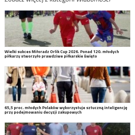
Wielki sukces Miłoradz Orlik Cup 2026. Ponad 120. młodych
piłkarzy stworzyło prawdziwe piłkarskie święto
65,5 proc. młodych Polaków wykorzystuje sztuczną inteligencję
przy podejmowaniu decyzji zakupowych