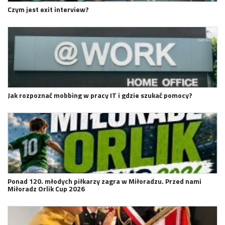
Czym jest exit interview?
Jak rozpoznać mobbing w pracy IT i gdzie szukać pomocy?
Ponad 120. młodych piłkarzy zagra w Miłoradzu. Przed nami
Miłoradz Orlik Cup 2026