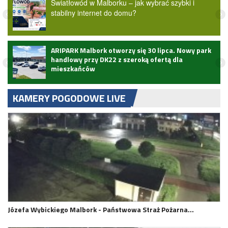
Światłowód w Malborku – jak wybrać szybki i
stabilny internet do domu?
ARIPARK Malbork otworzy się 30 lipca. Nowy park
handlowy przy DK22 z szeroką ofertą dla
mieszkańców
KAMERY POGODOWE LIVE
Józefa Wybickiego Malbork - Państwowa Straż Pożarna…