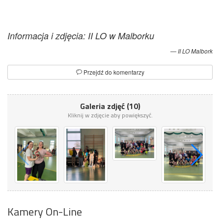
Informacja i zdjęcia: II LO w Malborku
II LO Malbork
Przejdź do komentarzy
Galeria zdjęć (10)
Kliknij w zdjęcie aby powiększyć.
Kamery On-Line